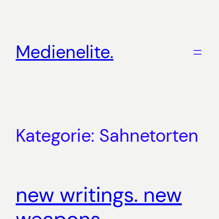
Zum
Inhalt
springen
Medienelite.
Kategorie:
Sahnetorten
new writings. new