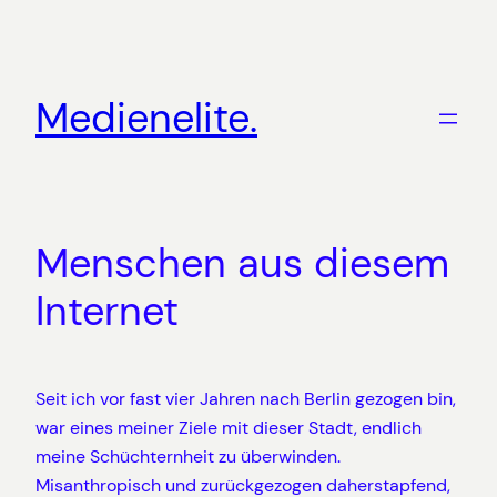
Zum
Inhalt
springen
Medienelite.
Menschen aus diesem
Internet
Seit ich vor fast vier Jahren nach Berlin gezogen bin,
war eines meiner Ziele mit dieser Stadt, endlich
meine Schüchternheit zu überwinden.
Misanthropisch und zurückgezogen daherstapfend,