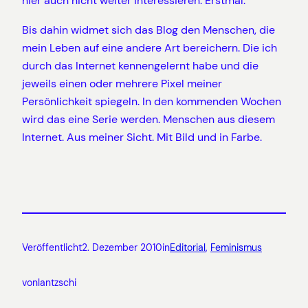
hier auch nicht weiter interessieren. Erstmal.
Bis dahin widmet sich das Blog den Menschen, die
mein Leben auf eine andere Art bereichern. Die ich
durch das Internet kennengelernt habe und die
jeweils einen oder mehrere Pixel meiner
Persönlichkeit spiegeln. In den kommenden Wochen
wird das eine Serie werden. Menschen aus diesem
Internet. Aus meiner Sicht. Mit Bild und in Farbe.
Veröffentlicht
2. Dezember 2010
in
Editorial
, 
Feminismus
von
lantzschi