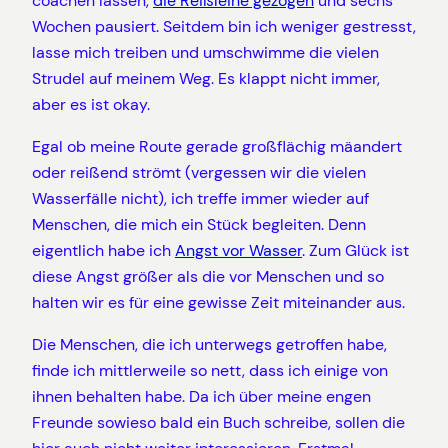
coachen lassen,
die Reißleine gezogen
und sechs
Wochen pausiert. Seitdem bin ich weniger gestresst,
lasse mich treiben und umschwimme die vielen
Strudel auf meinem Weg. Es klappt nicht immer,
aber es ist okay.
Egal ob meine Route gerade großflächig mäandert
oder reißend strömt (vergessen wir die vielen
Wasserfälle nicht), ich treffe immer wieder auf
Menschen, die mich ein Stück begleiten. Denn
eigentlich habe ich
Angst vor Wasser
. Zum Glück ist
diese Angst größer als die vor Menschen und so
halten wir es für eine gewisse Zeit miteinander aus.
Die Menschen, die ich unterwegs getroffen habe,
finde ich mittlerweile so nett, dass ich einige von
ihnen behalten habe. Da ich über meine engen
Freunde sowieso bald ein Buch schreibe, sollen die