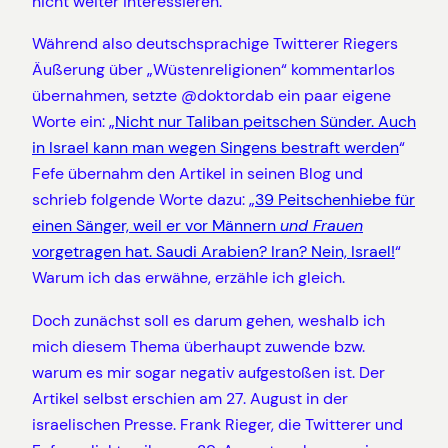
nicht weiter interessieren.
Während also deutschsprachige Twitterer Riegers
Äußerung über „Wüstenreligionen“ kommentarlos
übernahmen, setzte @doktordab ein paar eigene
Worte ein: „
Nicht nur Taliban peitschen Sünder. Auch
in Israel kann man wegen Singens bestraft werden
“
Fefe übernahm den Artikel in seinen Blog und
schrieb folgende Worte dazu: „
39 Peitschenhiebe für
einen Sänger, weil er vor Männern
und Frauen
vorgetragen hat. Saudi Arabien? Iran? Nein, Israel!
“
Warum ich das erwähne, erzähle ich gleich.
Doch zunächst soll es darum gehen, weshalb ich
mich diesem Thema überhaupt zuwende bzw.
warum es mir sogar negativ aufgestoßen ist. Der
Artikel selbst erschien am 27. August in der
israelischen Presse. Frank Rieger, die Twitterer und