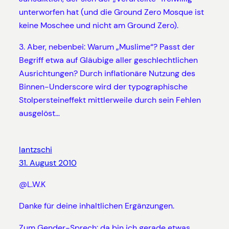
unterworfen hat (und die Ground Zero Mosque ist
keine Moschee und nicht am Ground Zero).
3. Aber, nebenbei: Warum „Muslime“? Passt der
Begriff etwa auf Gläubige aller geschlechtlichen
Ausrichtungen? Durch inflationäre Nutzung des
Binnen-Underscore wird der typographische
Stolpersteineffekt mittlerweile durch sein Fehlen
ausgelöst…
lantzschi
31. August 2010
@L.W.K
Danke für deine inhaltlichen Ergänzungen.
Zum Gender-Sprech: da bin ich gerade etwas