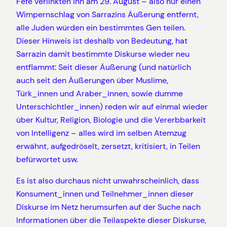
Fefe verlinkten ihn am 29. August – also nur einen
Wimpernschlag von Sarrazins Äußerung entfernt,
alle Juden würden ein bestimmtes Gen teilen.
Dieser Hinweis ist deshalb von Bedeutung, hat
Sarrazin damit bestimmte Diskurse wieder neu
entflammt: Seit dieser Äußerung (und natürlich
auch seit den Äußerungen über Muslime,
Türk_innen und Araber_innen, sowie dumme
Unterschichtler_innen) reden wir auf einmal wieder
über Kultur, Religion, Biologie und die Vererbbarkeit
von Intelligenz – alles wird im selben Atemzug
erwähnt, aufgedröselt, zersetzt, kritisiert, in Teilen
befürwortet usw.
Es ist also durchaus nicht unwahrscheinlich, dass
Konsument_innen und Teilnehmer_innen dieser
Diskurse im Netz herumsurfen auf der Suche nach
Informationen über die Teilaspekte dieser Diskurse,