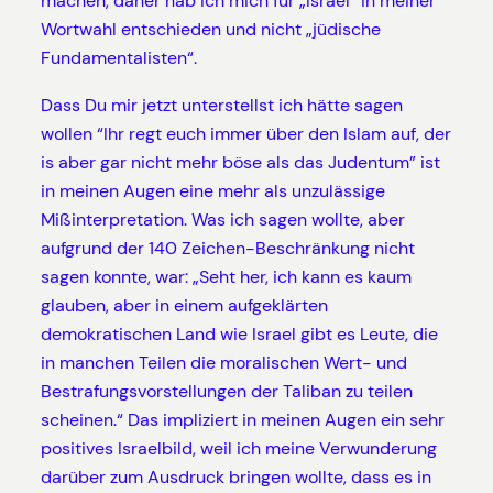
machen, daher hab ich mich für „Israel“ in meiner
Wortwahl entschieden und nicht „jüdische
Fundamentalisten“.
Dass Du mir jetzt unterstellst ich hätte sagen
wollen “Ihr regt euch immer über den Islam auf, der
is aber gar nicht mehr böse als das Judentum” ist
in meinen Augen eine mehr als unzulässige
Mißinterpretation. Was ich sagen wollte, aber
aufgrund der 140 Zeichen-Beschränkung nicht
sagen konnte, war: „Seht her, ich kann es kaum
glauben, aber in einem aufgeklärten
demokratischen Land wie Israel gibt es Leute, die
in manchen Teilen die moralischen Wert- und
Bestrafungsvorstellungen der Taliban zu teilen
scheinen.“ Das impliziert in meinen Augen ein sehr
positives Israelbild, weil ich meine Verwunderung
darüber zum Ausdruck bringen wollte, dass es in