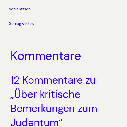
von
lantzschi
Schlagwörter:
Kommentare
12 Kommentare zu
„Über kritische
Bemerkungen zum
Judentum“