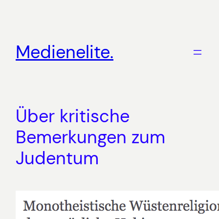
Zum
Inhalt
springen
Medienelite.
Über kritische
Bemerkungen zum
Judentum