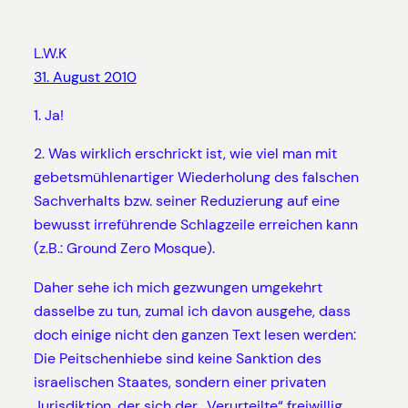
L.W.K
31. August 2010
1. Ja!
2. Was wirklich erschrickt ist, wie viel man mit
gebetsmühlenartiger Wiederholung des falschen
Sachverhalts bzw. seiner Reduzierung auf eine
bewusst irreführende Schlagzeile erreichen kann
(z.B.: Ground Zero Mosque).
Daher sehe ich mich gezwungen umgekehrt
dasselbe zu tun, zumal ich davon ausgehe, dass
doch einige nicht den ganzen Text lesen werden:
Die Peitschenhiebe sind keine Sanktion des
israelischen Staates, sondern einer privaten
Jurisdiktion, der sich der „Verurteilte“ freiwillig