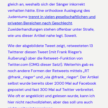
gleich an, weshalb sich der Sänger inkorrekt
verhalten hätte. Eine orthodoxe Auslegung des
Judentums
trennt in vielen gesellschaftlichen und
privaten Bereichen nach Geschlecht
.
Zuwiderhandlungen stehen offenbar unter Strafe,
wie uns dieser Artikel nahe legt. Soweit.
Wie der abgebildete Tweet zeigt, retweeteten 13
Twitterer diesen Tweet (mit Frank Rieger’s
Äußerung) über die Retweet-Funktion von
Twitter.com (OMG dieser Satz!). Weiterhin gab es
noch andere Formen der Retweets mittels „RT
@frank_rieger“ und „via @frank_rieger“. Der Artikel
selbst wurde bereits über 2000 Mal auf Facebook
gepostet und fast 300 Mal auf Twitter verbreitet.
Wie oft er angeklickt und gelesen wurde, kann ich
hier nicht nachvollziehen, aber das soll uns auch