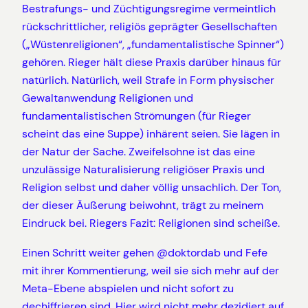
Bestrafungs- und Züchtigungsregime vermeintlich
rückschrittlicher, religiös geprägter Gesellschaften
(„Wüstenreligionen“, „fundamentalistische Spinner“)
gehören. Rieger hält diese Praxis darüber hinaus für
natürlich. Natürlich, weil Strafe in Form physischer
Gewaltanwendung Religionen und
fundamentalistischen Strömungen (für Rieger
scheint das eine Suppe) inhärent seien. Sie lägen in
der Natur der Sache. Zweifelsohne ist das eine
unzulässige Naturalisierung religiöser Praxis und
Religion selbst und daher völlig unsachlich. Der Ton,
der dieser Äußerung beiwohnt, trägt zu meinem
Eindruck bei. Riegers Fazit: Religionen sind scheiße.
Einen Schritt weiter gehen @doktordab und Fefe
mit ihrer Kommentierung, weil sie sich mehr auf der
Meta-Ebene abspielen und nicht sofort zu
dechiffrieren sind. Hier wird nicht mehr dezidiert auf