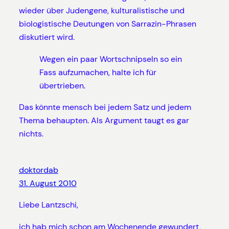
wieder über Judengene, kulturalistische und
biologistische Deutungen von Sarrazin-Phrasen
diskutiert wird.
Wegen ein paar Wortschnipseln so ein
Fass aufzumachen, halte ich für
übertrieben.
Das könnte mensch bei jedem Satz und jedem
Thema behaupten. Als Argument taugt es gar
nichts.
doktordab
31. August 2010
Liebe Lantzschi,
ich hab mich schon am Wochenende gewundert,