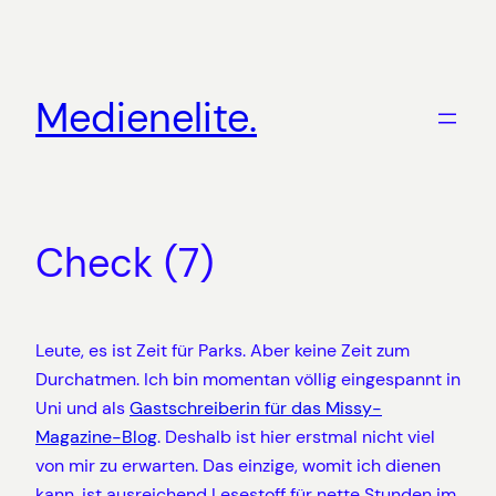
Zum
Inhalt
springen
Medienelite.
Check (7)
Leute, es ist Zeit für Parks. Aber keine Zeit zum
Durchatmen. Ich bin momentan völlig eingespannt in
Uni und als
Gastschreiberin für das Missy-
Magazine-Blog
. Deshalb ist hier erstmal nicht viel
von mir zu erwarten. Das einzige, womit ich dienen
kann, ist ausreichend Lesestoff für nette Stunden im