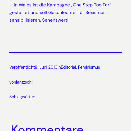
– In Wales ist die Kampagne „
One Step Too Far
“
gestartet und soll Geschlechter für Sexismus
sensibilisieren. Sehenswert!
Veröffentlicht
8. Juni 2010
in
Editorial
, 
Feminismus
von
lantzschi
Schlagwörter:
Kommentare