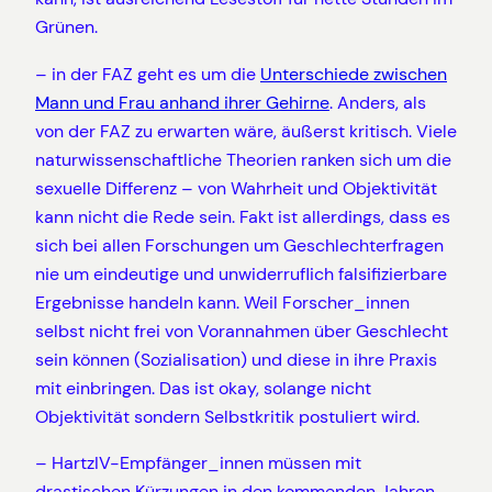
Grünen.
– in der FAZ geht es um die
Unterschiede zwischen
Mann und Frau anhand ihrer Gehirne
. Anders, als
von der FAZ zu erwarten wäre, äußerst kritisch. Viele
naturwissenschaftliche Theorien ranken sich um die
sexuelle Differenz – von Wahrheit und Objektivität
kann nicht die Rede sein. Fakt ist allerdings, dass es
sich bei allen Forschungen um Geschlechterfragen
nie um eindeutige und unwiderruflich falsifizierbare
Ergebnisse handeln kann. Weil Forscher_innen
selbst nicht frei von Vorannahmen über Geschlecht
sein können (Sozialisation) und diese in ihre Praxis
mit einbringen. Das ist okay, solange nicht
Objektivität sondern Selbstkritik postuliert wird.
– HartzIV-Empfänger_innen müssen mit
drastischen Kürzungen in den kommenden Jahren