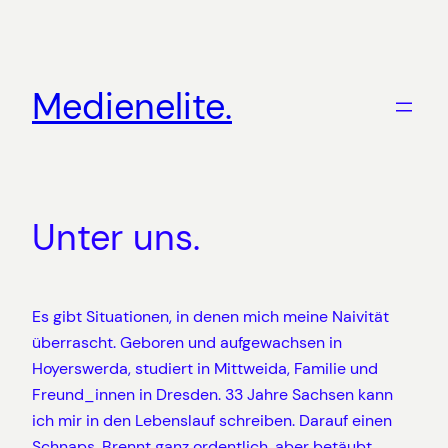
Zum
Inhalt
springen
Medienelite.
Unter uns.
Es gibt Situationen, in denen mich meine Naivität
überrascht. Geboren und aufgewachsen in
Hoyerswerda, studiert in Mittweida, Familie und
Freund_innen in Dresden. 33 Jahre Sachsen kann
ich mir in den Lebenslauf schreiben. Darauf einen
Schnaps. Brennt ganz ordentlich, aber betäubt