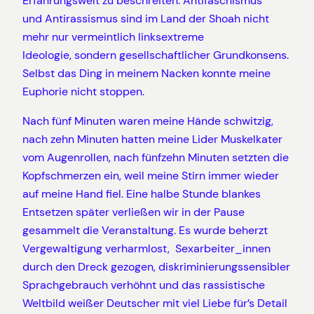
Erfahrungswelt zu beschreiten: Antifaschismus
und Antirassismus sind im Land der Shoah nicht
mehr nur vermeintlich linksextreme
Ideologie, sondern gesellschaftlicher Grundkonsens.
Selbst das Ding in meinem Nacken konnte meine
Euphorie nicht stoppen.
Nach fünf Minuten waren meine Hände schwitzig,
nach zehn Minuten hatten meine Lider Muskelkater
vom Augenrollen, nach fünfzehn Minuten setzten die
Kopfschmerzen ein, weil meine Stirn immer wieder
auf meine Hand fiel. Eine halbe Stunde blankes
Entsetzen später verließen wir in der Pause
gesammelt die Veranstaltung. Es wurde beherzt
Vergewaltigung verharmlost, Sexarbeiter_innen
durch den Dreck gezogen, diskriminierungssensibler
Sprachgebrauch verhöhnt und das rassistische
Weltbild weißer Deutscher mit viel Liebe für’s Detail