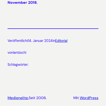
November 2018.
Veröffentlicht
14. Januar 2024
in
Editorial
von
lantzschi
Schlagwörter:
Medienelite.
Seit 2006.
Mit
WordPress