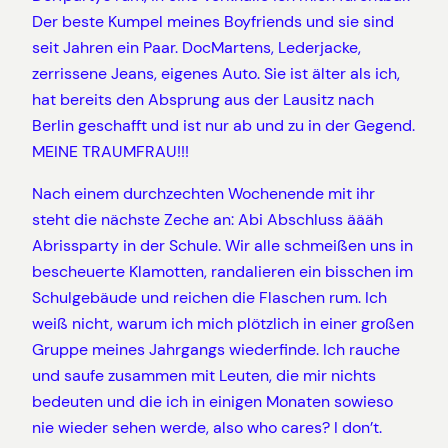
Der beste Kumpel meines Boyfriends und sie sind
seit Jahren ein Paar. DocMartens, Lederjacke,
zerrissene Jeans, eigenes Auto. Sie ist älter als ich,
hat bereits den Absprung aus der Lausitz nach
Berlin geschafft und ist nur ab und zu in der Gegend.
MEINE TRAUMFRAU!!!
Nach einem durchzechten Wochenende mit ihr
steht die nächste Zeche an: Abi Abschluss äääh
Abrissparty in der Schule. Wir alle schmeißen uns in
bescheuerte Klamotten, randalieren ein bisschen im
Schulgebäude und reichen die Flaschen rum. Ich
weiß nicht, warum ich mich plötzlich in einer großen
Gruppe meines Jahrgangs wiederfinde. Ich rauche
und saufe zusammen mit Leuten, die mir nichts
bedeuten und die ich in einigen Monaten sowieso
nie wieder sehen werde, also who cares? I don’t.