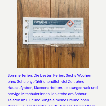
Sommerferien. Die besten Ferien. Sechs Wochen
ohne Schule, gefühlt unendlich viel Zeit ohne
Hausaufgaben, Klassenarbeiten, Leistungsdruck und
nervige Mitschüler:innen. Ich stehe am Schnur-
Telefon im Flur und klingele meine Freundinnen