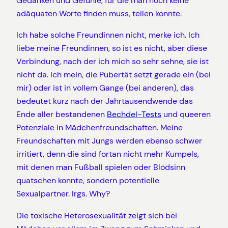
Gedanken und Gefühle, für die man noch keine
adäquaten Worte finden muss, teilen konnte.
Ich habe solche Freundinnen nicht, merke ich. Ich
liebe meine Freundinnen, so ist es nicht, aber diese
Verbindung, nach der ich mich so sehr sehne, sie ist
nicht da. Ich mein, die Pubertät setzt gerade ein (bei
mir) oder ist in vollem Gange (bei anderen), das
bedeutet kurz nach der Jahrtausendwende das
Ende aller bestandenen
Bechdel-Tests
und queeren
Potenziale in Mädchenfreundschaften. Meine
Freundschaften mit Jungs werden ebenso schwer
irritiert, denn die sind fortan nicht mehr Kumpels,
mit denen man Fußball spielen oder Blödsinn
quatschen konnte, sondern potentielle
Sexualpartner. Irgs. Why?
Die toxische Heterosexualität zeigt sich bei