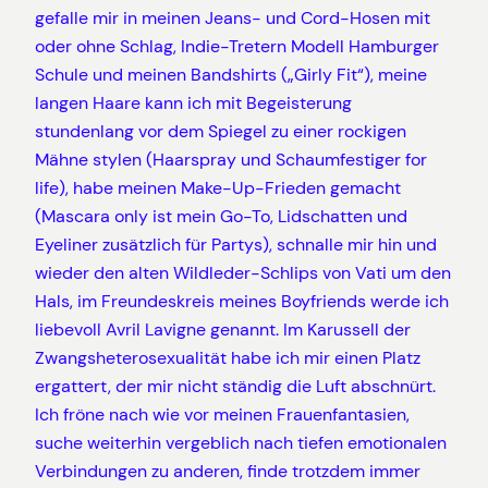
gefalle mir in meinen Jeans- und Cord-Hosen mit
oder ohne Schlag, Indie-Tretern Modell Hamburger
Schule und meinen Bandshirts („Girly Fit“), meine
langen Haare kann ich mit Begeisterung
stundenlang vor dem Spiegel zu einer rockigen
Mähne stylen (Haarspray und Schaumfestiger for
life), habe meinen Make-Up-Frieden gemacht
(Mascara only ist mein Go-To, Lidschatten und
Eyeliner zusätzlich für Partys), schnalle mir hin und
wieder den alten Wildleder-Schlips von Vati um den
Hals, im Freundeskreis meines Boyfriends werde ich
liebevoll Avril Lavigne genannt. Im Karussell der
Zwangsheterosexualität habe ich mir einen Platz
ergattert, der mir nicht ständig die Luft abschnürt.
Ich fröne nach wie vor meinen Frauenfantasien,
suche weiterhin vergeblich nach tiefen emotionalen
Verbindungen zu anderen, finde trotzdem immer