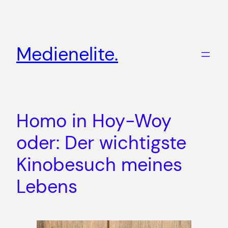
Zum
Inhalt
springen
Medienelite.
Homo in Hoy-Woy
oder: Der wichtigste
Kinobesuch meines
Lebens