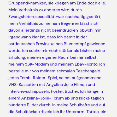
Gruppendynamiken, sie kriegen am Ende doch alle.
Mein Verhältnis zu anderen wird durch
Zwangsheterosexualität zwar nachhaltig gestört,
mein Verhältnis zu meinem Begehren lässt sich
davon allerdings nicht beeindrucken, obwohl mir
irgendwann klar ist, dass ich damit in der
ostdeutschen Provinz keinen Blumentopf gewinnen
werde. Ich suche mir noch stärker als bisher meine
Erholung, meinen eigenen Raum bei mir selbst,
meinem 56K-Modem und meinem Ebay-Konto. Ich
bestelle mir von meinem schmalen Taschengeld
jedes Tomb-Raider-Spiel, selbst aufgenommene
VHS-Kassetten mit Angelina Jolie Filmen und
Interviewschnippseln, Poster, Bücher. Ich hänge in
einem Angelina-Jolie-Forum ab und klicke täglich
hunderte Bilder durch. In meine Schulhefte und auf
die Schulbänke kritzele ich ihr Unterarm-Tattoo, ein