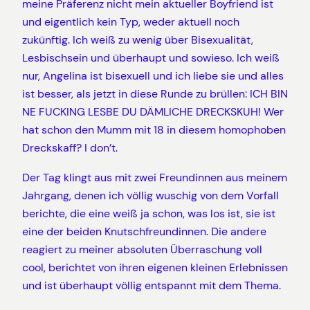
meine Präferenz nicht mein aktueller Boyfriend ist
und eigentlich kein Typ, weder aktuell noch
zukünftig. Ich weiß zu wenig über Bisexualität,
Lesbischsein und überhaupt und sowieso. Ich weiß
nur, Angelina ist bisexuell und ich liebe sie und alles
ist besser, als jetzt in diese Runde zu brüllen: ICH BIN
NE FUCKING LESBE DU DÄMLICHE DRECKSKUH! Wer
hat schon den Mumm mit 18 in diesem homophoben
Dreckskaff? I don’t.
Der Tag klingt aus mit zwei Freundinnen aus meinem
Jahrgang, denen ich völlig wuschig von dem Vorfall
berichte, die eine weiß ja schon, was los ist, sie ist
eine der beiden Knutschfreundinnen. Die andere
reagiert zu meiner absoluten Überraschung voll
cool, berichtet von ihren eigenen kleinen Erlebnissen
und ist überhaupt völlig entspannt mit dem Thema.