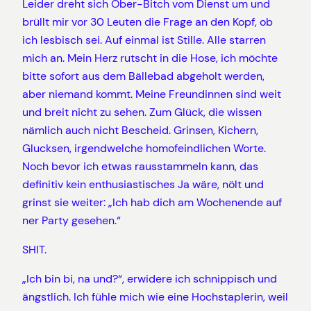
Leider dreht sich Ober-Bitch vom Dienst um und
brüllt mir vor 30 Leuten die Frage an den Kopf, ob
ich lesbisch sei. Auf einmal ist Stille. Alle starren
mich an. Mein Herz rutscht in die Hose, ich möchte
bitte sofort aus dem Bällebad abgeholt werden,
aber niemand kommt. Meine Freundinnen sind weit
und breit nicht zu sehen. Zum Glück, die wissen
nämlich auch nicht Bescheid. Grinsen, Kichern,
Glucksen, irgendwelche homofeindlichen Worte.
Noch bevor ich etwas rausstammeln kann, das
definitiv kein enthusiastisches Ja wäre, nölt und
grinst sie weiter: „Ich hab dich am Wochenende auf
ner Party gesehen.“
SHIT.
„Ich bin bi, na und?“, erwidere ich schnippisch und
ängstlich. Ich fühle mich wie eine Hochstaplerin, weil