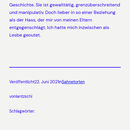
Geschichte. Sie ist gewalttätig, grenzüberschreitend
und manipulativ. Doch lieber in so einer Beziehung
als der Hass, der mir von meinen Eltern
entgegenschlägt. Ich hatte mich inzwischen als
Lesbe geoutet.
Veröffentlicht
22. Juni 2021
in
Sahnetorten
von
lantzschi
Schlagwörter: