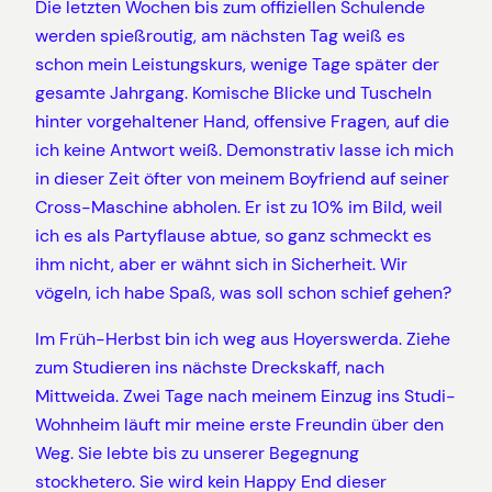
Die letzten Wochen bis zum offiziellen Schulende
werden spießroutig, am nächsten Tag weiß es
schon mein Leistungskurs, wenige Tage später der
gesamte Jahrgang. Komische Blicke und Tuscheln
hinter vorgehaltener Hand, offensive Fragen, auf die
ich keine Antwort weiß. Demonstrativ lasse ich mich
in dieser Zeit öfter von meinem Boyfriend auf seiner
Cross-Maschine abholen. Er ist zu 10% im Bild, weil
ich es als Partyflause abtue, so ganz schmeckt es
ihm nicht, aber er wähnt sich in Sicherheit. Wir
vögeln, ich habe Spaß, was soll schon schief gehen?
Im Früh-Herbst bin ich weg aus Hoyerswerda. Ziehe
zum Studieren ins nächste Dreckskaff, nach
Mittweida. Zwei Tage nach meinem Einzug ins Studi-
Wohnheim läuft mir meine erste Freundin über den
Weg. Sie lebte bis zu unserer Begegnung
stockhetero. Sie wird kein Happy End dieser