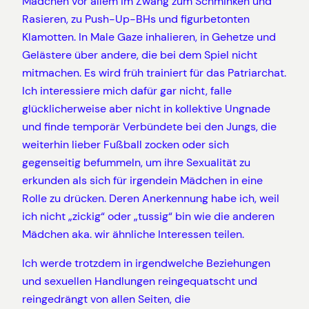
Mädchen vor allem im Zwang zum Schminken und
Rasieren, zu Push-Up-BHs und figurbetonten
Klamotten. In Male Gaze inhalieren, in Gehetze und
Gelästere über andere, die bei dem Spiel nicht
mitmachen. Es wird früh trainiert für das Patriarchat.
Ich interessiere mich dafür gar nicht, falle
glücklicherweise aber nicht in kollektive Ungnade
und finde temporär Verbündete bei den Jungs, die
weiterhin lieber Fußball zocken oder sich
gegenseitig befummeln, um ihre Sexualität zu
erkunden als sich für irgendein Mädchen in eine
Rolle zu drücken. Deren Anerkennung habe ich, weil
ich nicht „zickig“ oder „tussig“ bin wie die anderen
Mädchen aka. wir ähnliche Interessen teilen.
Ich werde trotzdem in irgendwelche Beziehungen
und sexuellen Handlungen reingequatscht und
reingedrängt von allen Seiten, die