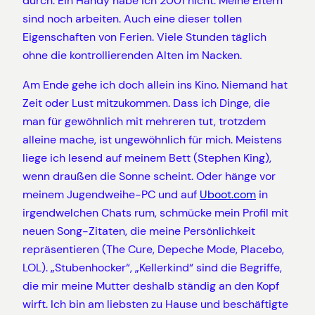
durch. Ein Handy habe ich 2001 nicht. Meine Eltern
sind noch arbeiten. Auch eine dieser tollen
Eigenschaften von Ferien. Viele Stunden täglich
ohne die kontrollierenden Alten im Nacken.
Am Ende gehe ich doch allein ins Kino. Niemand hat
Zeit oder Lust mitzukommen. Dass ich Dinge, die
man für gewöhnlich mit mehreren tut, trotzdem
alleine mache, ist ungewöhnlich für mich. Meistens
liege ich lesend auf meinem Bett (Stephen King),
wenn draußen die Sonne scheint. Oder hänge vor
meinem Jugendweihe-PC und auf
Uboot.com
in
irgendwelchen Chats rum, schmücke mein Profil mit
neuen Song-Zitaten, die meine Persönlichkeit
repräsentieren (The Cure, Depeche Mode, Placebo,
LOL). „Stubenhocker“, „Kellerkind“ sind die Begriffe,
die mir meine Mutter deshalb ständig an den Kopf
wirft. Ich bin am liebsten zu Hause und beschäftigte