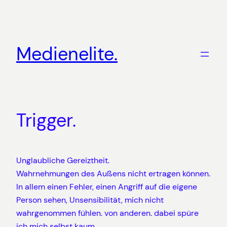
Zum
Inhalt
springen
Medienelite.
Trigger.
Unglaubliche Gereiztheit.
Wahrnehmungen des Außens nicht ertragen können.
In allem einen Fehler, einen Angriff auf die eigene
Person sehen, Unsensibilität, mich nicht
wahrgenommen fühlen. von anderen. dabei spüre
ich mich selbst kaum.