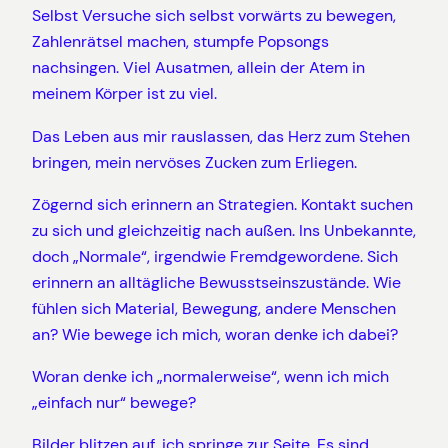
Selbst Versuche sich selbst vorwärts zu bewegen,
Zahlenrätsel machen, stumpfe Popsongs
nachsingen. Viel Ausatmen, allein der Atem in
meinem Körper ist zu viel.
Das Leben aus mir rauslassen, das Herz zum Stehen
bringen, mein nervöses Zucken zum Erliegen.
Zögernd sich erinnern an Strategien. Kontakt suchen
zu sich und gleichzeitig nach außen. Ins Unbekannte,
doch „Normale“, irgendwie Fremdgewordene. Sich
erinnern an alltägliche Bewusstseinszustände. Wie
fühlen sich Material, Bewegung, andere Menschen
an? Wie bewege ich mich, woran denke ich dabei?
Woran denke ich „normalerweise“, wenn ich mich
„einfach nur“ bewege?
Bilder blitzen auf, ich springe zur Seite. Es sind