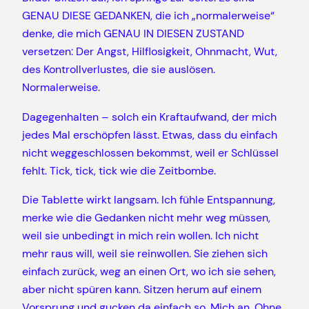
GENAU DIESE GEDANKEN, die ich „normalerweise“
denke, die mich GENAU IN DIESEN ZUSTAND
versetzen: Der Angst, Hilflosigkeit, Ohnmacht, Wut,
des Kontrollverlustes, die sie auslösen.
Normalerweise.
Dagegenhalten – solch ein Kraftaufwand, der mich
jedes Mal erschöpfen lässt. Etwas, dass du einfach
nicht weggeschlossen bekommst, weil er Schlüssel
fehlt. Tick, tick, tick wie die Zeitbombe.
Die Tablette wirkt langsam. Ich fühle Entspannung,
merke wie die Gedanken nicht mehr weg müssen,
weil sie unbedingt in mich rein wollen. Ich nicht
mehr raus will, weil sie reinwollen. Sie ziehen sich
einfach zurück, weg an einen Ort, wo ich sie sehen,
aber nicht spüren kann. Sitzen herum auf einem
Vorsprung und gucken da einfach so. Mich an. Ohne