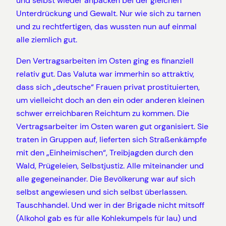
und selbst wieder anpacken bei der gleichen
Unterdrückung und Gewalt. Nur wie sich zu tarnen
und zu rechtfertigen, das wussten nun auf einmal
alle ziemlich gut.
Den Vertragsarbeiten im Osten ging es finanziell
relativ gut. Das Valuta war immerhin so attraktiv,
dass sich „deutsche“ Frauen privat prostituierten,
um vielleicht doch an den ein oder anderen kleinen
schwer erreichbaren Reichtum zu kommen. Die
Vertragsarbeiter im Osten waren gut organisiert. Sie
traten in Gruppen auf, lieferten sich Straßenkämpfe
mit den „Einheimischen“, Treibjagden durch den
Wald, Prügeleien, Selbstjustiz. Alle miteinander und
alle gegeneinander. Die Bevölkerung war auf sich
selbst angewiesen und sich selbst überlassen.
Tauschhandel. Und wer in der Brigade nicht mitsoff
(Alkohol gab es für alle Kohlekumpels für lau) und