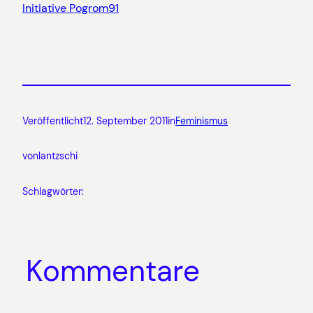
Initiative Pogrom91
Veröffentlicht
12. September 2011
in
Feminismus
von
lantzschi
Schlagwörter:
Kommentare