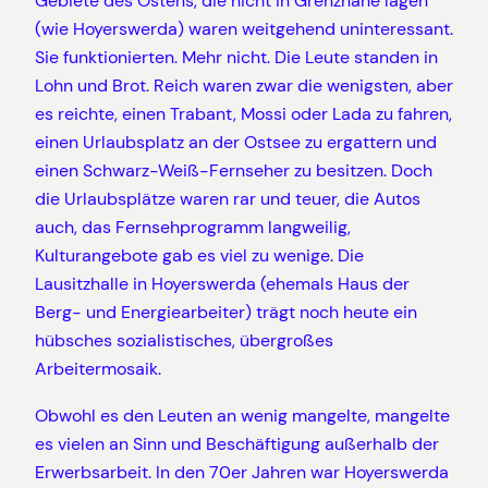
Gebiete des Ostens, die nicht in Grenznähe lagen
(wie Hoyerswerda) waren weitgehend uninteressant.
Sie funktionierten. Mehr nicht. Die Leute standen in
Lohn und Brot. Reich waren zwar die wenigsten, aber
es reichte, einen Trabant, Mossi oder Lada zu fahren,
einen Urlaubsplatz an der Ostsee zu ergattern und
einen Schwarz-Weiß-Fernseher zu besitzen. Doch
die Urlaubsplätze waren rar und teuer, die Autos
auch, das Fernsehprogramm langweilig,
Kulturangebote gab es viel zu wenige. Die
Lausitzhalle in Hoyerswerda (ehemals Haus der
Berg- und Energiearbeiter) trägt noch heute ein
hübsches sozialistisches, übergroßes
Arbeitermosaik.
Obwohl es den Leuten an wenig mangelte, mangelte
es vielen an Sinn und Beschäftigung außerhalb der
Erwerbsarbeit. In den 70er Jahren war Hoyerswerda