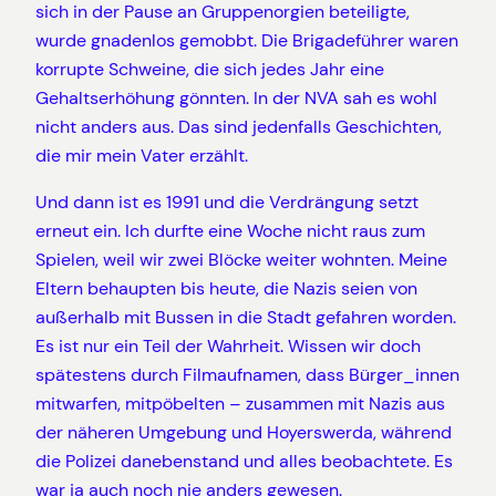
sich in der Pause an Gruppenorgien beteiligte,
wurde gnadenlos gemobbt. Die Brigadeführer waren
korrupte Schweine, die sich jedes Jahr eine
Gehaltserhöhung gönnten. In der NVA sah es wohl
nicht anders aus. Das sind jedenfalls Geschichten,
die mir mein Vater erzählt.
Und dann ist es 1991 und die Verdrängung setzt
erneut ein. Ich durfte eine Woche nicht raus zum
Spielen, weil wir zwei Blöcke weiter wohnten. Meine
Eltern behaupten bis heute, die Nazis seien von
außerhalb mit Bussen in die Stadt gefahren worden.
Es ist nur ein Teil der Wahrheit. Wissen wir doch
spätestens durch Filmaufnamen, dass Bürger_innen
mitwarfen, mitpöbelten – zusammen mit Nazis aus
der näheren Umgebung und Hoyerswerda, während
die Polizei danebenstand und alles beobachtete. Es
war ja auch noch nie anders gewesen.