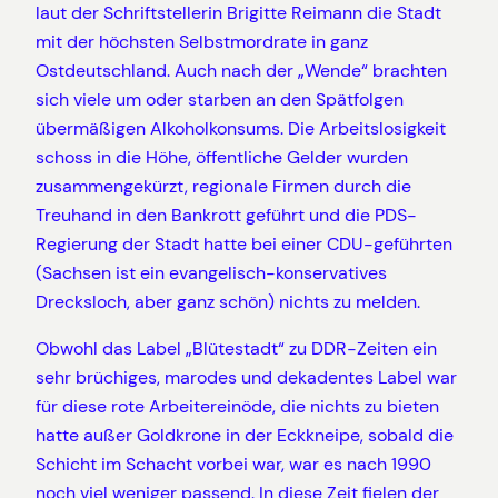
laut der Schriftstellerin Brigitte Reimann die Stadt
mit der höchsten Selbstmordrate in ganz
Ostdeutschland. Auch nach der „Wende“ brachten
sich viele um oder starben an den Spätfolgen
übermäßigen Alkoholkonsums. Die Arbeitslosigkeit
schoss in die Höhe, öffentliche Gelder wurden
zusammengekürzt, regionale Firmen durch die
Treuhand in den Bankrott geführt und die PDS-
Regierung der Stadt hatte bei einer CDU-geführten
(Sachsen ist ein evangelisch-konservatives
Drecksloch, aber ganz schön) nichts zu melden.
Obwohl das Label „Blütestadt“ zu DDR-Zeiten ein
sehr brüchiges, marodes und dekadentes Label war
für diese rote Arbeitereinöde, die nichts zu bieten
hatte außer Goldkrone in der Eckkneipe, sobald die
Schicht im Schacht vorbei war, war es nach 1990
noch viel weniger passend. In diese Zeit fielen der